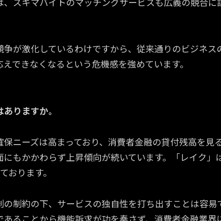
は、スキマバイトのマッチングサービスも広義の競合に
競争が激化しているわけですから、従来通りのビジネス
応えできなくなるという危機感を強めています。
はありますか。
確保ニーズは高まっており、消費者金融の貸付残高を見
面にもかかわらず上昇傾向が続いています。「レイク」
じております。
制の制約の下、サービスの独自性を打ち出すことは容易
であることから機能訴求が功を奏さず、消費者金融業界