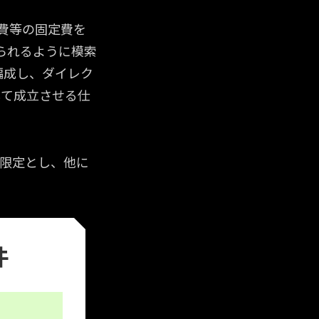
費等の固定費を
られるように模索
編成し、ダイレク
して成立させる仕
」限定とし、他に