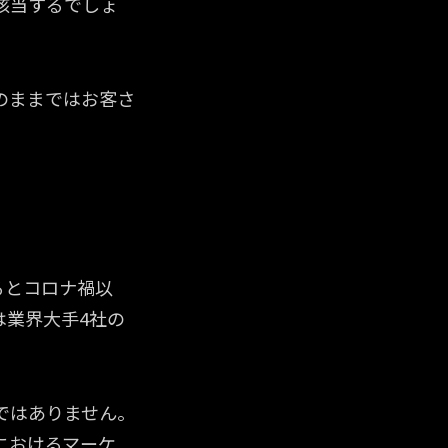
該当するでしょ
のままではお客さ
るとコロナ禍以
は業界大手4社の
ではありません。
におけるマーケ