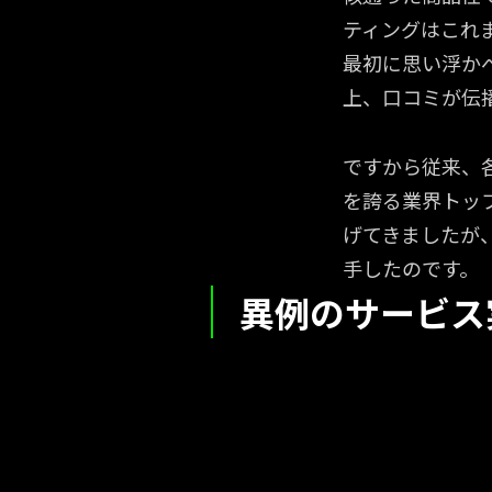
ティングはこれ
最初に思い浮か
上、口コミが伝
ですから従来、
を誇る業界トッ
げてきましたが
手したのです。
異例のサービス
新生フィ
新生フィ
業となるこ
業となるこ