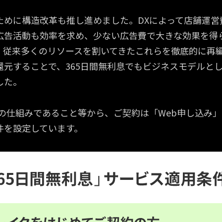
ために構造改革も推し進めました。DXによって店舗運営
広告活動も効率を求め、少ない広告費で大きな効果を得
。従来多くのリソースを割いてきたこれらを徹底的に再
還元することで、365日間無利息でもビジネスモデルと
した。
きの仕組みであること等から、ご契約は「Web申し込み
件を設定しています。