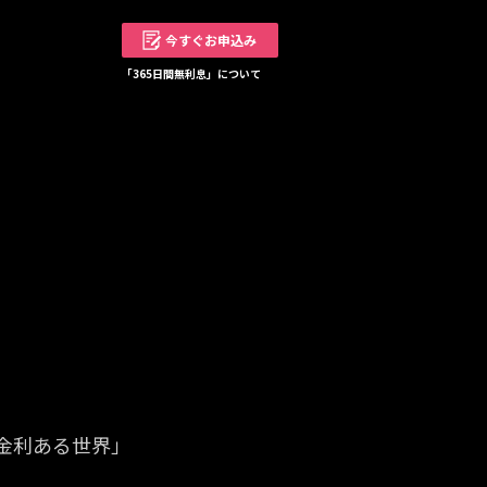
今すぐお申込み
「365日間無利息」について
金利ある世界」