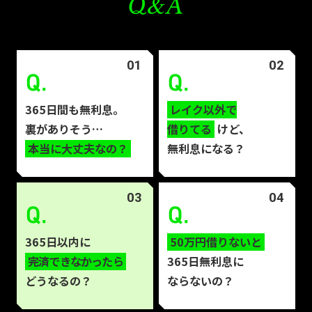
Q&A
01
02
365日間も無利息。
レイク以外で
裏がありそう…
借りてる
けど、
本当に大丈夫なの？
無利息になる？
03
04
365日以内に
50万円借りないと
完済できなかったら
365日無利息に
どうなるの？
ならないの？