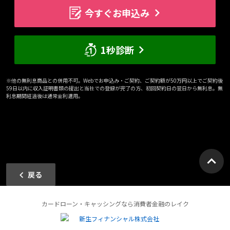
今すぐお申込み
1秒診断
※他の無利息商品との併用不可。Webでお申込み・ご契約、ご契約額が50万円以上でご契約後
59日以内に収入証明書類の提出と当社での登録が完了の方、初回契約日の翌日から無利息。無
利息期間経過後は通常金利適用。
戻る
カードローン・キャッシングなら消費者金融のレイク