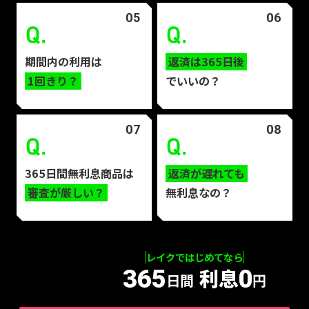
05
06
期間内の利用は
返済は365日後
1回きり？
でいいの？
07
08
365日間無利息商品は
返済が遅れても
審査が厳しい？
無利息なの？
レイクではじめてなら
利息
365
0
日間
円