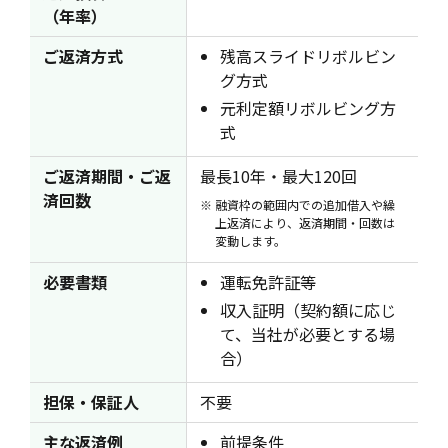
（年率）
ご返済方式
残高スライドリボルビン
グ方式
元利定額リボルビング方
式
ご返済期間・ご返
最長10年・最大120回
済回数
融資枠の範囲内での追加借入や繰
上返済により、返済期間・回数は
変動します。
必要書類
運転免許証等
収入証明（契約額に応じ
て、当社が必要とする場
合）
担保・保証人
不要
主な返済例
前提条件