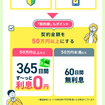
契約金額を
50
万円以上
にする
50
50
万円以上
万円未満
なら
なら
※審査結果によっては契約額が50万円未満になる場合がございます