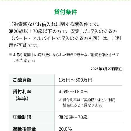
貸付条件
ご融資額などお借入れに関する諸条件です。
満20歳以上70歳以下の方で、安定した収入のある方
（パート・アルバイトで収入のある方も可）は、ご利
用が可能です。
お取引期間中に満71歳になられた時点で新たなご融資を停止させて
いただきます。
2025年3月27日現在
ご融資額
1万円～500万円
貸付利率
4.5％～18.0％
（年率）
貸付利率はご契約額およびご利用
残高に応じて異なります。
年齢制限
満20歳～70歳
遅延損害金
20.0％