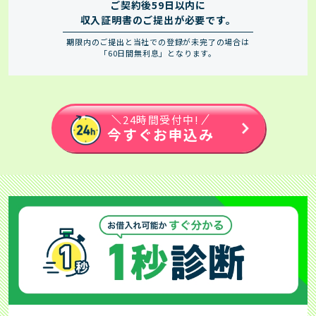
ご契約後59日以内に
収入証明書のご提出が必要です。
期限内のご提出と当社での登録が未完了の場合は
「60日間無利息」となります。
24時間受付中!
今すぐお申込み