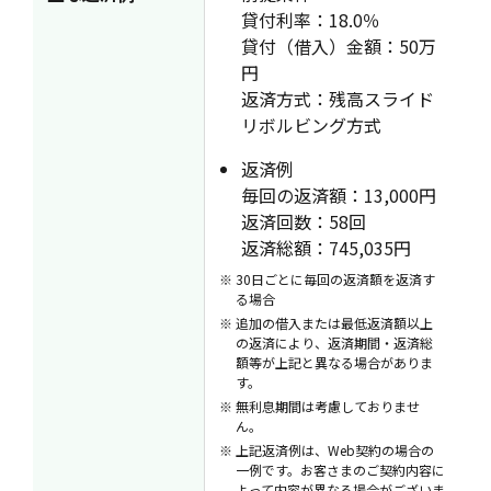
貸付利率：18.0％
貸付（借入）金額：50万
円
返済方式：残高スライド
リボルビング方式
返済例
毎回の返済額：13,000円
返済回数：58回
返済総額：745,035円
30日ごとに毎回の返済額を返済す
る場合
追加の借入または最低返済額以上
の返済により、返済期間・返済総
額等が上記と異なる場合がありま
す。
無利息期間は考慮しておりませ
ん。
上記返済例は、Web契約の場合の
一例です。お客さまのご契約内容に
よって内容が異なる場合がございま