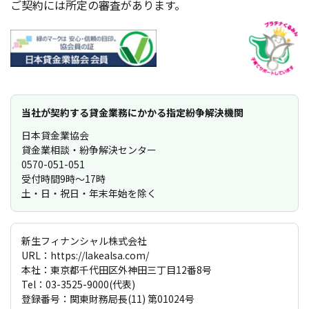
ご契約には所定の審査があります。
当社が契約する貸金業務にかかる指定紛争解決機関
日本貸金業協会
貸金業相談・紛争解決センター
0570-051-051
受付時間9時〜17時
土・日・祝日・年末年始を除く
新生フィナンシャル株式会社
URL：https://lakealsa.com/
本社：東京都千代田区外神田三丁目12番8号
Tel：03-3525-9000(代表)
登録番号：関東財務局長(11) 第01024号