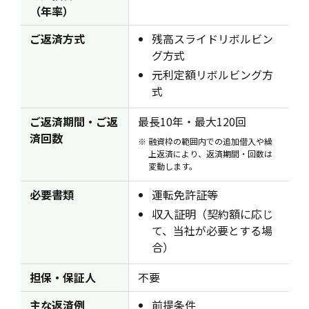
（年率）
ご返済方式
残高スライドリボルビン
グ方式
元利定額リボルビング方
式
ご返済期間・ご返
最長10年・最大120回
済回数
融資枠の範囲内での追加借入や繰
上返済により、返済期間・回数は
変動します。
必要書類
運転免許証等
収入証明（契約額に応じ
て、当社が必要とする場
合）
担保・保証人
不要
主な返済例
前提条件