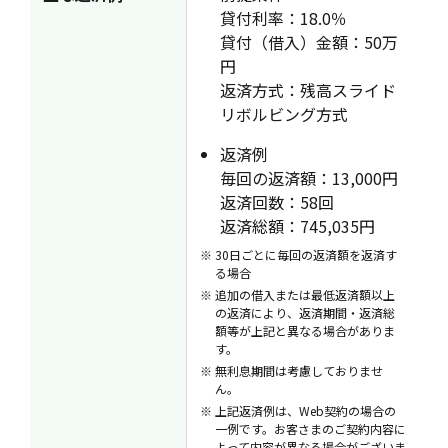
貸付利率：18.0％
貸付（借入）金額：50万
円
返済方式：残高スライド
リボルビング方式
返済例
毎回の返済額：13,000円
返済回数：58回
返済総額：745,035円
30日ごとに毎回の返済額を返済す
る場合
追加の借入または最低返済額以上
の返済により、返済期間・返済総
額等が上記と異なる場合がありま
す。
無利息期間は考慮しておりませ
ん。
上記返済例は、Web契約の場合の
一例です。お客さまのご契約内容に
よって内容が異なる場合がございま