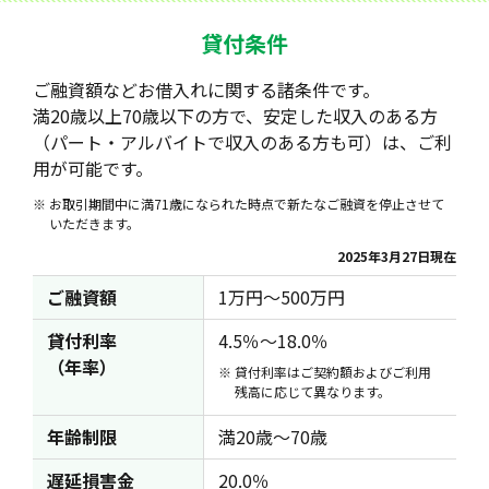
貸付条件
ご融資額などお借入れに関する諸条件です。
満20歳以上70歳以下の方で、安定した収入のある方
（パート・アルバイトで収入のある方も可）は、ご利
用が可能です。
お取引期間中に満71歳になられた時点で新たなご融資を停止させて
いただきます。
2025年3月27日現在
ご融資額
1万円～500万円
貸付利率
4.5％～18.0％
（年率）
貸付利率はご契約額およびご利用
残高に応じて異なります。
年齢制限
満20歳～70歳
遅延損害金
20.0％