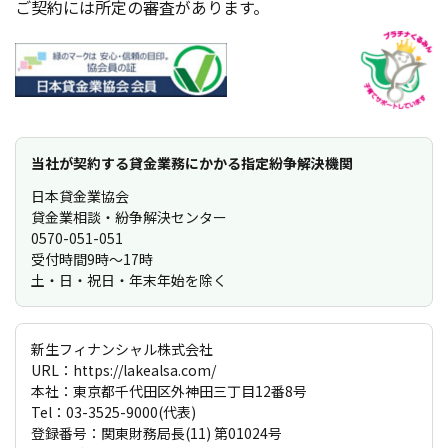
ご契約には所定の審査があります。
当社が契約する貸金業務にかかる指定紛争解決機関
日本貸金業協会
貸金業相談・紛争解決センター
0570-051-051
受付時間9時〜17時
土・日・祝日・年末年始を除く
新生フィナンシャル株式会社
URL：https://lakealsa.com/
本社：東京都千代田区外神田三丁目12番8号
Tel：03-3525-9000(代表)
登録番号：関東財務局長(11) 第01024号