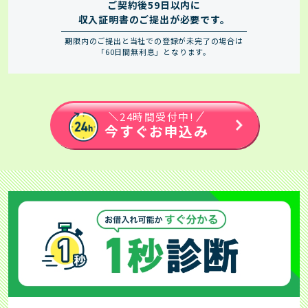
ご契約後59日以内に
収入証明書のご提出が必要です。
期限内のご提出と当社での登録が未完了の場合は
「60日間無利息」となります。
24時間受付中!
今すぐお申込み