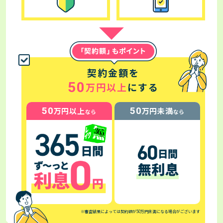
契約金額を
50
万円以上
にする
50
50
万円以上
万円未満
なら
なら
※審査結果によっては契約額が50万円未満になる場合がございます