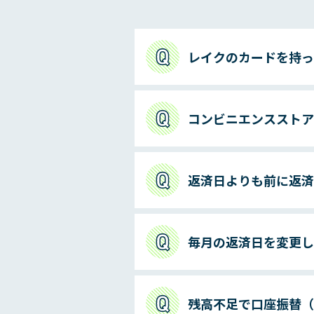
レイクのカードを持っ
コンビニエンスストア
返済日よりも前に返済
毎月の返済日を変更し
残高不足で口座振替（