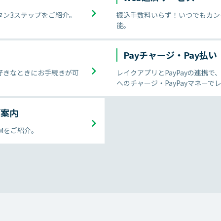
タン3ステップをご紹介。
振込手数料いらず！いつでもカン
能。
Payチャージ・Pay払い
好きなときにお手続きが可
レイクアプリとPayPayの連携で、
へのチャージ・PayPayマネー
ご案内
Mをご紹介。