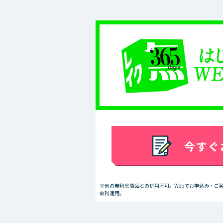
今すぐ
※他の無利息商品との併用不可。Webでお申込み・ご
金利適用。