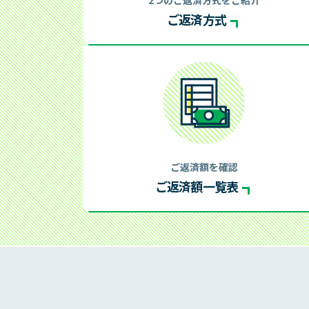
ご返済方式
提携A
利用
審査状況のご確認
メンテナン
ご返済額を確認
ご返済額一覧表
今すぐ
お申込み