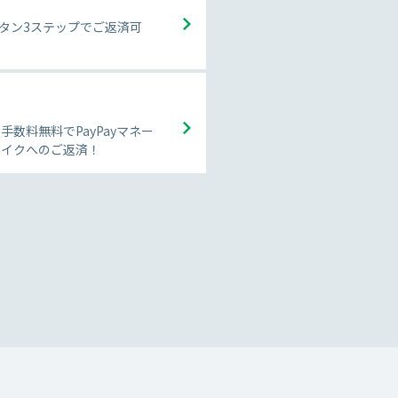
タン3ステップでご返済可
手数料無料でPayPayマネー
でレイクへのご返済！