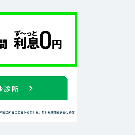
秒診断
、初回契約日の翌日から無利息。無利息期間経過後は通常