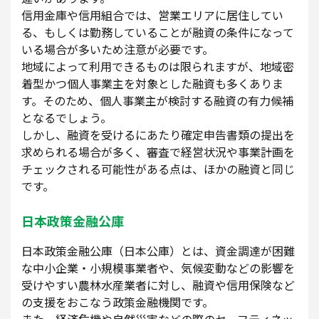
信用金庫や信用組合では、営業エリアに居住してい
る、もしくは勤務していることが融資の条件になって
いる場合が多いため注意が必要です。
地域によって利用できるものは限られますが、地域密
着型かつ個人事業主を対象とした融資も多くありま
す。そのため、個人事業主が検討する融資の有力候補
となるでしょう。
しかし、融資を受けるにあたり確定申告書類の提出を
求められる場合が多く、審査で経営状況や事業計画を
チェックされる可能性がある点は、ほかの融資と同じ
です。
日本政策金融公庫
日本政策金融公庫（日本公庫）とは、資金調達が困難
な中小企業・小規模事業者や、気候変動などの影響を
受けやすい農林水産業者に対し、融資や信用保険など
の支援をおこなう政策金融機関です。
また、経済危機や自然災害などの際のセーフティネッ