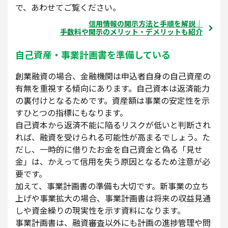
で、あわせてご覧ください。
信用情報の開示方法と手順を解説｜
手数料や開示のメリット・デメリットも紹介
自己資産・事業計画書を準備している
創業融資の場合、金融機関は申込者自身の自己資産の
有無を重視する傾向にあります。自己資本は返済能力
の裏付けとなるためです。資産額は事業の安定性を示
すひとつの指標にもなります。
自己資本から返済不能に陥るリスクが低いと判断され
れば、融資を受けられる可能性が高まるでしょう。た
だし、一時的に借りたお金を自己資金と偽る「見せ
金」は、かえって信用を失う原因となるため注意が必
要です。
加えて、事業計画書の準備も大切です。新事業の立ち
上げや事業拡大の場合、事業計画書は将来の収益見通
しや資金繰りの現実性を示す資料になります。
事業計画書は、融資審査以外にも計画の進捗管理や問