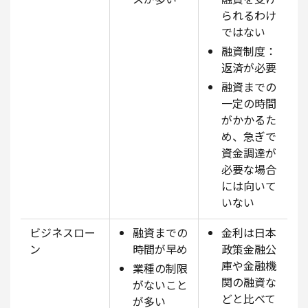
られるわけ
ではない
融資制度：
返済が必要
融資までの
一定の時間
がかかるた
め、急ぎで
資金調達が
必要な場合
には向いて
いない
ビジネスロー
融資までの
金利は日本
ン
時間が早め
政策金融公
庫や金融機
業種の制限
関の融資な
がないこと
どと比べて
が多い