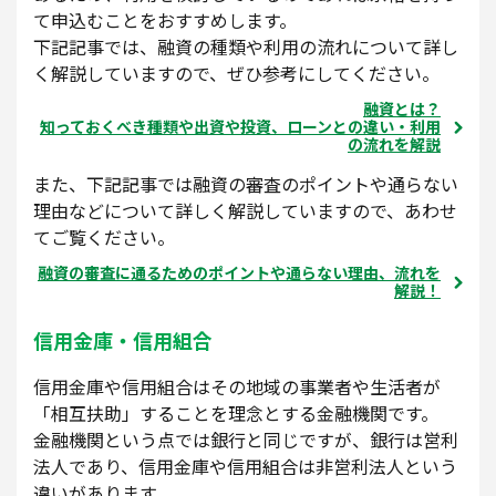
て申込むことをおすすめします。
下記記事では、融資の種類や利用の流れについて詳し
く解説していますので、ぜひ参考にしてください。
融資とは？
知っておくべき種類や出資や投資、ローンとの違い・利用
の流れを解説
また、下記記事では融資の審査のポイントや通らない
理由などについて詳しく解説していますので、あわせ
てご覧ください。
融資の審査に通るためのポイントや通らない理由、流れを
解説！
信用金庫・信用組合
信用金庫や信用組合はその地域の事業者や生活者が
「相互扶助」することを理念とする金融機関です。
金融機関という点では銀行と同じですが、銀行は営利
法人であり、信用金庫や信用組合は非営利法人という
違いがあります。