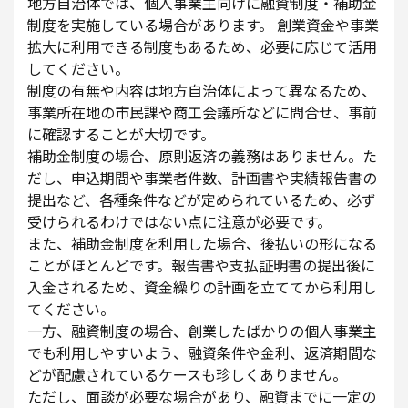
地方自治体では、個人事業主向けに融資制度・補助金
制度を実施している場合があります。 創業資金や事業
拡大に利用できる制度もあるため、必要に応じて活用
してください。
制度の有無や内容は地方自治体によって異なるため、
事業所在地の市民課や商工会議所などに問合せ、事前
に確認することが大切です。
補助金制度の場合、原則返済の義務はありません。た
だし、申込期間や事業者件数、計画書や実績報告書の
提出など、各種条件などが定められているため、必ず
受けられるわけではない点に注意が必要です。
また、補助金制度を利用した場合、後払いの形になる
ことがほとんどです。報告書や支払証明書の提出後に
入金されるため、資金繰りの計画を立ててから利用し
てください。
一方、融資制度の場合、創業したばかりの個人事業主
でも利用しやすいよう、融資条件や金利、返済期間な
どが配慮されているケースも珍しくありません。
ただし、面談が必要な場合があり、融資までに一定の