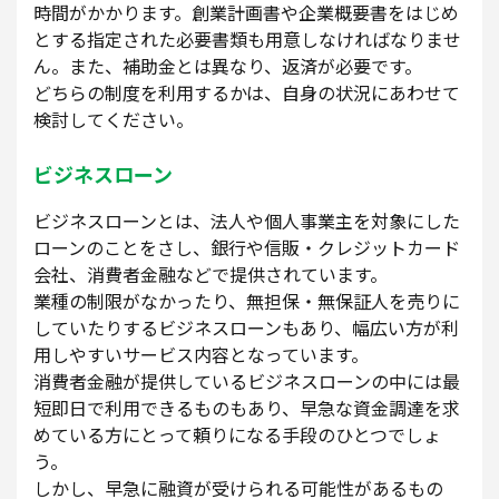
時間がかかります。創業計画書や企業概要書をはじめ
とする指定された必要書類も用意しなければなりませ
ん。また、補助金とは異なり、返済が必要です。
どちらの制度を利用するかは、自身の状況にあわせて
検討してください。
ビジネスローン
ビジネスローンとは、法人や個人事業主を対象にした
ローンのことをさし、銀行や信販・クレジットカード
会社、消費者金融などで提供されています。
業種の制限がなかったり、無担保・無保証人を売りに
していたりするビジネスローンもあり、幅広い方が利
用しやすいサービス内容となっています。
消費者金融が提供しているビジネスローンの中には最
短即日で利用できるものもあり、早急な資金調達を求
めている方にとって頼りになる手段のひとつでしょ
う。
しかし、早急に融資が受けられる可能性があるもの