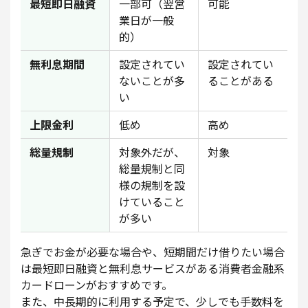
最短即日融資
一部可（翌営
可能
業日が一般
的）
無利息期間
設定されてい
設定されてい
ないことが多
ることがある
い
上限金利
低め
高め
総量規制
対象外だが、
対象
総量規制と同
様の規制を設
けていること
が多い
急ぎでお金が必要な場合や、短期間だけ借りたい場合
は最短即日融資と無利息サービスがある消費者金融系
カードローンがおすすめです。
また、中長期的に利用する予定で、少しでも手数料を