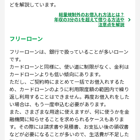
どを解説しています。
総量規制外のお借入れ方法とは？
年収の3分の1を超えて借りる方法や
注意点を解説
フリーローン
フリーローンは、銀行で扱っていることが多いローン
です。
カードローンと同様に、使い道に制限がなく、金利は
カードローンよりも低い傾向にあります。
ただし、ご契約時にまとめて一括でお借入れするた
め、カードローンのように利用限度額の範囲内で繰り
返し利用することはできません。再度お借入れをした
い場合は、もう一度申込む必要があります。
また、さまざまな用途に使えますが、何に使うかを金
融機関に知らせることを求められるケースもありま
す。その際には請求書や見積書、お支払い後の領収書
などが必要になることが多いので、生活費が不足した