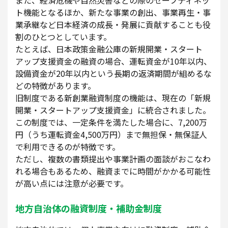
ト機能となるほか、新たな事業の創出、事業再生・事
業承継など日本経済の成長・発展に貢献することも役
割のひとつとしています。
たとえば、日本政策金融公庫の新規開業・スタート
アップ支援資金の融資の場合、運転資金が10年以内、
設備資金が20年以内という長期の返済期間が組めるな
どの特徴があります。
旧制度である新創業融資制度の機能は、現在の「新規
開業・スタートアップ支援資金」に統合されました。
この制度では、一定条件を満たした場合に、7,200万
円（うち運転資金4,500万円）まで無担保・無保証人
で利用できるのが特徴です。
ただし、複数の書類提出や事業計画の面談がおこなわ
れる場合もあるため、融資までに時間がかかる可能性
が高い点には注意が必要です。
地方自治体の融資制度・補助金制度