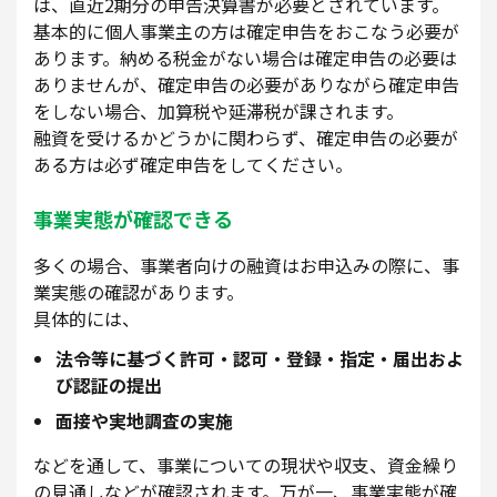
は、直近2期分の申告決算書が必要とされています。
基本的に個人事業主の方は確定申告をおこなう必要が
あります。納める税金がない場合は確定申告の必要は
ありませんが、確定申告の必要がありながら確定申告
をしない場合、加算税や延滞税が課されます。
融資を受けるかどうかに関わらず、確定申告の必要が
ある方は必ず確定申告をしてください。
事業実態が確認できる
多くの場合、事業者向けの融資はお申込みの際に、事
業実態の確認があります。
具体的には、
法令等に基づく許可・認可・登録・指定・届出およ
び認証の提出
面接や実地調査の実施
などを通して、事業についての現状や収支、資金繰り
の見通しなどが確認されます。万が一、事業実態が確