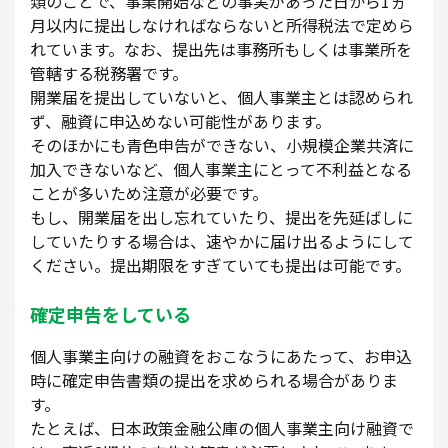
類のことで、事業開始などの事実があった日から1ヵ
月以内に提出しなければならないと所得税法で定めら
れています。なお、提出先は事務所もしくは事業所を
管轄する税務署です。
開業届を提出していないと、個人事業主とは認められ
ず、融資に申込めない可能性があります。
そのほかにも青色申告ができない、小規模企業共済に
加入できないなど、個人事業主にとって不利益となる
ことが多いため注意が必要です。
もし、開業届を出し忘れていたり、提出を先延ばしに
していたりする場合は、速やかに届け出るようにして
ください。提出期限をすぎていても提出は可能です。
確定申告をしている
個人事業主向けの融資をおこなうにあたって、お申込
時に確定申告書類の提出を求められる場合がありま
す。
たとえば、日本政策金融公庫の個人事業主向け融資で