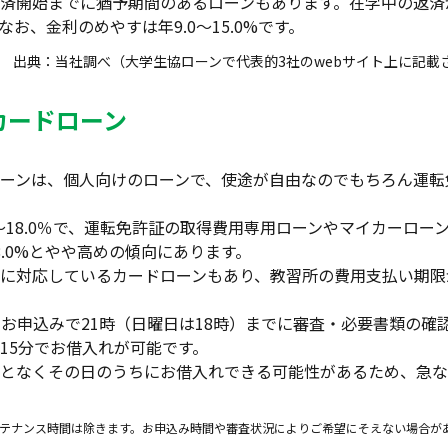
済開始までに猶予期間のあるローンもあります。在学中の返済
お、金利のめやすは年9.0～15.0%です。
出典：当社調べ（大学生協ローンで代表的3社のwebサイト上に記載
カードローン
ーンは、個人向けのローンで、使途が自由なのでもちろん運転
0～18.0％で、運転免許証の取得費用専用ローンやマイカーロー
8.0%とやや高めの傾向にあります。
に対応しているカードローンもあり、教習所の費用支払い期限
のお申込みで21時（日曜日は18時）までに審査・必要書類の確
15分でお借入れが可能です。
となくその日のうちにお借入れできる可能性があるため、急な
テナンス時間は除きます。お申込み時間や審査状況によりご希望にそえない場合が