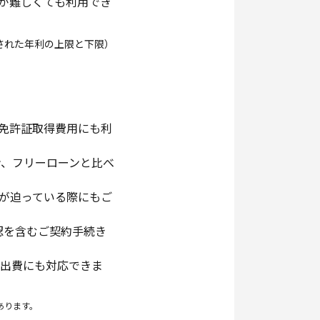
が難しくても利用でき
された年利の上限と下限）
免許証取得費用にも利
ン、フリーローンと比べ
が迫っている際にもご
認を含むご契約手続き
出費にも対応できま
あります。