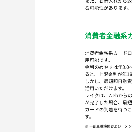
また、お借入れから返
る可能性があります。な
消費者金融系
消費者金融系カードロ
用可能です。
金利のめやすは年3.
ると、上限金利が年1
しかし、最短即日融資
活用いただけます。
レイクは、Webから
が完了した場合、最短
カードの到着を待つこ
す。
一部金融機関および、メン