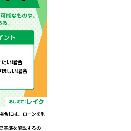
場合には、ローンを利
査基準を解説するの