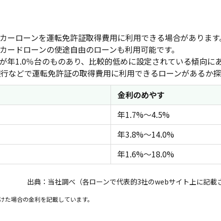
カーローンを運転免許証取得費用に利用できる場合があります
カードローンの使途自由のローンも利用可能です。
が年1.0％台のものあり、比較的低めに設定されている傾向に
行などで運転免許証の取得費用に利用できるローンがあるか探
金利のめやす
年1.7%～4.5%
年3.8%～14.0%
年1.6%～18.0%
出典：当社調べ（各ローンで代表的3社のwebサイト上に記載
けた場合の金利を記載しています。