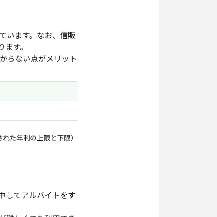
ています。なお、信販
ります。
からない点がメリット
された年利の上限と下限）
中してアルバイトをす