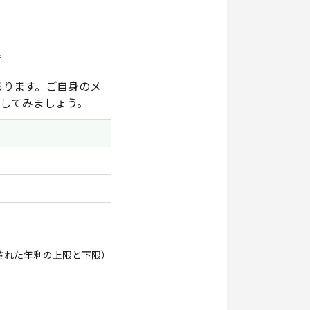
。
あります。ご自身のメ
してみましょう。
された年利の上限と下限）