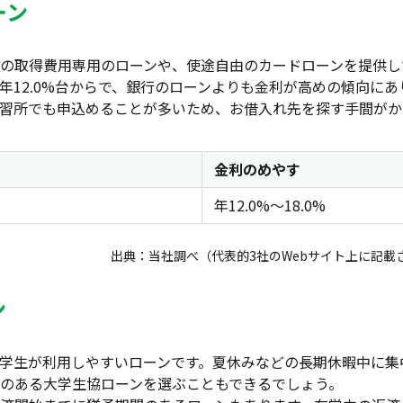
ーン
の取得費用専用のローンや、使途自由のカードローンを提供し
年12.0%台からで、銀行のローンよりも金利が高めの傾向にあ
習所でも申込めることが多いため、お借入れ先を探す手間がか
金利のめやす
年12.0%～18.0%
出典：当社調べ（代表的3社のWebサイト上に記載
ン
学生が利用しやすいローンです。夏休みなどの長期休暇中に集
のある大学生協ローンを選ぶこともできるでしょう。