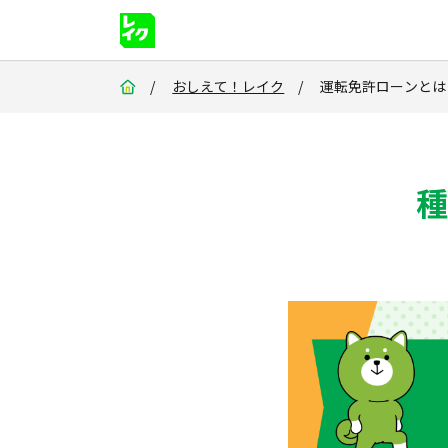
/
おしえて！レイク
/ 運転免許ローン
種