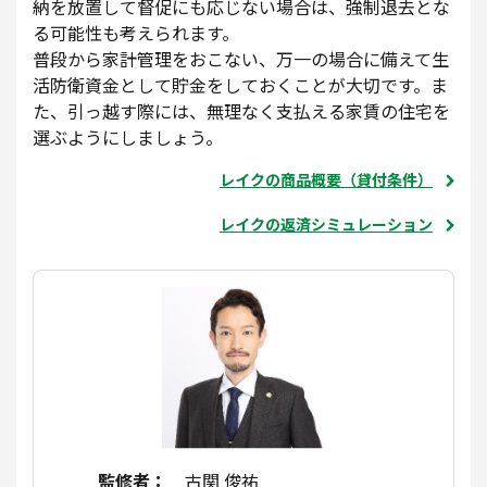
納を放置して督促にも応じない場合は、強制退去とな
る可能性も考えられます。
普段から家計管理をおこない、万一の場合に備えて生
活防衛資金として貯金をしておくことが大切です。ま
た、引っ越す際には、無理なく支払える家賃の住宅を
選ぶようにしましょう。
レイクの商品概要（貸付条件）
レイクの返済シミュレーション
監修者：
古関 俊祐