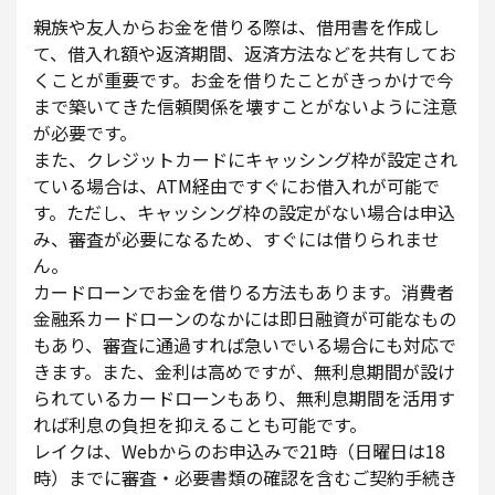
親族や友人からお金を借りる際は、借用書を作成し
て、借入れ額や返済期間、返済方法などを共有してお
くことが重要です。お金を借りたことがきっかけで今
まで築いてきた信頼関係を壊すことがないように注意
が必要です。
また、クレジットカードにキャッシング枠が設定され
ている場合は、ATM経由ですぐにお借入れが可能で
す。ただし、キャッシング枠の設定がない場合は申込
み、審査が必要になるため、すぐには借りられませ
ん。
カードローンでお金を借りる方法もあります。消費者
金融系カードローンのなかには即日融資が可能なもの
もあり、審査に通過すれば急いでいる場合にも対応で
きます。また、金利は高めですが、無利息期間が設け
られているカードローンもあり、無利息期間を活用す
れば利息の負担を抑えることも可能です。
レイクは、Webからのお申込みで21時（日曜日は18
時）までに審査・必要書類の確認を含むご契約手続き