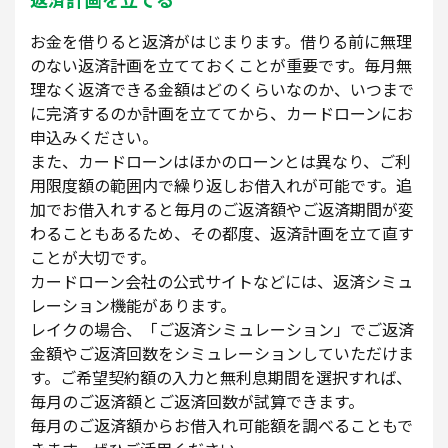
お金を借りると返済がはじまります。借りる前に無理
のない返済計画を立てておくことが重要です。毎月無
理なく返済できる金額はどのくらいなのか、いつまで
に完済するのか計画を立ててから、カードローンにお
申込みください。
また、カードローンはほかのローンとは異なり、ご利
用限度額の範囲内で繰り返しお借入れが可能です。追
加でお借入れすると毎月のご返済額やご返済期間が変
わることもあるため、その都度、返済計画を立て直す
ことが大切です。
カードローン会社の公式サイトなどには、返済シミュ
レーション機能があります。
レイクの場合、「ご返済シミュレーション」でご返済
金額やご返済回数をシミュレーションしていただけま
す。ご希望契約額の入力と無利息期間を選択すれば、
毎月のご返済額とご返済回数が試算できます。
毎月のご返済額からお借入れ可能額を調べることもで