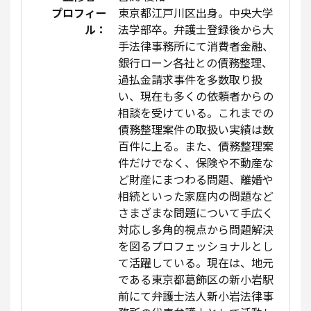
プロフィー
東京都江戸川区出身。中央大学
ル：
法学部卒。弁護士登録後から大
手法律事務所にて消費者金融、
銀行ローン各社との債務整理、
過払金請求事件を多数取り扱
い、現在も多くの依頼者からの
相談を受けている。これまでの
債務整理案件の取扱い実績は数
百件に上る。また、債務整理案
件だけでなく、保険や不動産な
ど財産にまつわる問題、離婚や
相続といった家庭内の問題など
さまざまな問題について手広く
対応し多角的視点から問題解決
を図るプロフェッショナルとし
て活躍している。現在は、地元
である東京都葛飾区の新小岩駅
前にて弁護士法人新小岩法律事