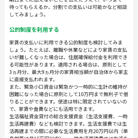
待ってもらえるか、分割での支払いは可能かなど相談
してみましょう。
公的制度を利用する
家賃の支払いに利用できる公的制度も検討してみま
しょう。たとえば、離職や休業などにより家賃の支払
いが難しくなった場合は、住居確保給付金を利用でき
る可能性があります。適用される場合は、原則として
3ヵ月分、最大9ヵ月分の家賃相当額が自治体から家主
に直接支払われます。
また、緊急小口資金は緊急かつ一時的に生計の維持が
困難になった場合に原則として10万円まで無利子で借
りることができます。使途は特に限定されていないの
で、家賃や食費などにも活用できます。
生活福祉資金貸付の総合支援資金（生活支援費、一時
生活再建費）なども検討できます。生活支援費では生
活再建までの間に必要な生活費用を月20万円以内（単