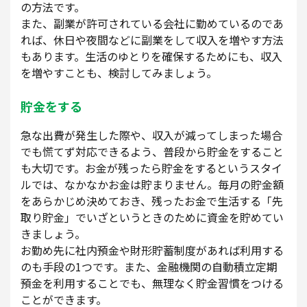
の方法です。
また、副業が許可されている会社に勤めているのであ
れば、休日や夜間などに副業をして収入を増やす方法
もあります。生活のゆとりを確保するためにも、収入
を増やすことも、検討してみましょう。
貯金をする
急な出費が発生した際や、収入が減ってしまった場合
でも慌てず対応できるよう、普段から貯金をすること
も大切です。お金が残ったら貯金をするというスタイ
ルでは、なかなかお金は貯まりません。毎月の貯金額
をあらかじめ決めておき、残ったお金で生活する「先
取り貯金」でいざというときのために資金を貯めてい
きましょう。
お勤め先に社内預金や財形貯蓄制度があれば利用する
のも手段の1つです。また、金融機関の自動積立定期
預金を利用することでも、無理なく貯金習慣をつける
ことができます。