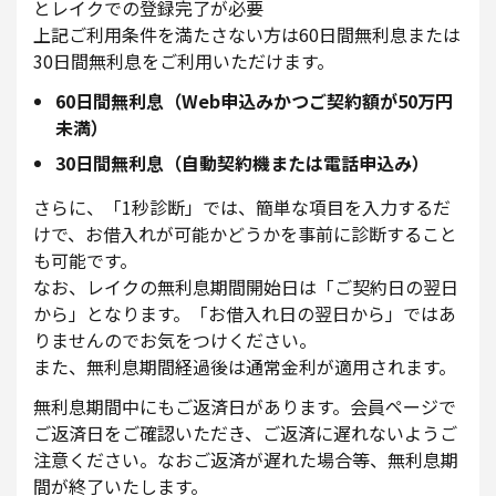
とレイクでの登録完了が必要
上記ご利用条件を満たさない方は60日間無利息または
30日間無利息をご利用いただけます。
60日間無利息（Web申込みかつご契約額が50万円
未満）
30日間無利息（自動契約機または電話申込み）
さらに、「1秒診断」では、簡単な項目を入力するだ
けで、お借入れが可能かどうかを事前に診断すること
も可能です。
なお、レイクの無利息期間開始日は「ご契約日の翌日
から」となります。「お借入れ日の翌日から」ではあ
りませんのでお気をつけください。
また、無利息期間経過後は通常金利が適用されます。
無利息期間中にもご返済日があります。会員ページで
ご返済日をご確認いただき、ご返済に遅れないようご
注意ください。なおご返済が遅れた場合等、無利息期
間が終了いたします。