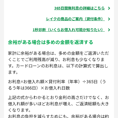
365日間無利息の詳細はこちら
レイクの商品のご案内（貸付条件）
1秒診断（いくらお借入れ可能か知りたい）
余裕がある場合は多めの金額を返済する
家計に余裕がある場合は、多めの金額をご返済いただ
くことでご利用残高が減り、お利息も少なくなりま
す。カードローンのお利息は、以下の計算式で算出し
ます。
お利息=お借入れ額×貸付利率（年率）÷365日（う
るう年は366日）×お借入れ日数
上記の式からわかるとおり金利の高さだけでなく、お
借入れ額が多いほどお利息が増え、ご返済総額も大き
くなります。
お利息の負担を減らすためにも、余裕がある場合は約