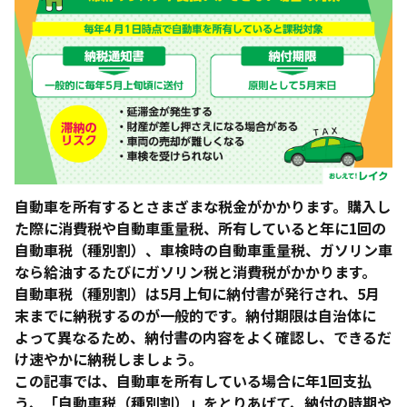
自動車を所有するとさまざまな税金がかかります。購入し
た際に消費税や自動車重量税、所有していると年に1回の
自動車税（種別割）、車検時の自動車重量税、ガソリン車
なら給油するたびにガソリン税と消費税がかかります。
自動車税（種別割）は5月上旬に納付書が発行され、5月
末までに納税するのが一般的です。納付期限は自治体に
よって異なるため、納付書の内容をよく確認し、できるだ
け速やかに納税しましょう。
この記事では、自動車を所有している場合に年1回支払
う、「自動車税（種別割）」をとりあげて、納付の時期や