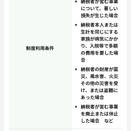
納税者が営む事業
について、著しい
損失が生じた場合
納税者本人または
生計を同じにする
家族が病気にかか
り、入院等で多額
制度利用条件
の費用を要した場
合
納税者の財産が震
災、風水害、火災
その他の災害を受
け、または盗難に
あった場合
納税者が営む事業
を廃止または休止
した場合 など