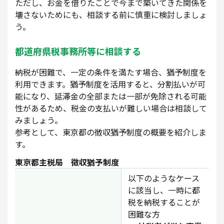
ただし、お金を借りたことで今まで築いてきた関係を
壊さないためにも、相談する前に慎重に検討しましょ
う。
都道府県税事務所等に相談する
納税が困難で、一定の条件を満たす場合、猶予制度を
利用できます。猶予制度を活用すると、分割払いが可
能になり、延滞金の全部または一部が免除される可能
性があるため、税金の支払いが難しい場合は相談して
みましょう。
参考として、東京都の徴収猶予制度の概要を紹介しま
す。
東京都主税局 徴収猶予制度
以下のようなケース
に該当し、一時に都
税を納税することが
困難な方