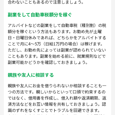
合わないこともあるので注意しましょう。
副業をして自動車税額分を稼ぐ
アルバイトなどの副業をして自動車税（種別割）の税
額分を稼ぐという方法もあります。お勤め先が土曜
日・日曜日休みであれば、どちらかをアルバイトする
ことで月に4～5万（日給1万円の場合）は稼げます。
ただし、お勤め先によっては副業が認められていない
こともあります。副業を始める前に、就業規則などで
副業可能かどうかを確認しておきましょう。
親族や友人に相談する
親族や友人にお金を借りられないか相談することも一
つの方法です。親しいからといって口頭で約束するの
ではなく、借用書を作成し、借入れ額や返済期限、返
済方法などをお互い情報を共有しておきましょう。認
識のずれをなくすことでトラブルを回避できます。