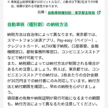
車検証上総排気量が4.00リットルなど、小数点以下第2位までが0場
合、税額が変わる可能性があります。
出典：
自動車税種別割｜東京都主税局
自動車税（種別割）の納税方法
納税方法は自治体によって異なります。東京都では、
スマートフォン決済アプリ、Pay-easy（ペイジー）、
クレジットカード、eLTAX電子納税、口座振替、金融
機関窓口、都税事務所等窓口、コンビニエンスストア
などで納付可能です。
また、納税額によっては納付方法が制限される場合が
あるため注意しましょう。例えば、東京都では、コン
ビニエンスストアでの納付は、1枚あたりの合計金額
が30万円までの納付書にのみ対応しています。納付方
法と納付期限を確認し、早めの納税を心がけましょ
う。
領収書の有無や納税証明が発行可能になるまでの期間
も、納付方法によって異なるため注意してください。