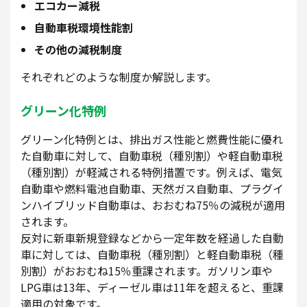
エコカー減税
自動車税環境性能割
その他の減税制度
それぞれどのような制度か解説します。
グリーン化特例
グリーン化特例とは、排出ガス性能と燃費性能に優れ
た自動車に対して、自動車税（種別割）や軽自動車税
（種別割）が軽減される特例措置です。例えば、電気
自動車や燃料電池自動車、天然ガス自動車、プラグイ
ンハイブリッド自動車は、おおむね75％の減税が適用
されます。
反対に新車新規登録などから一定年数を経過した自動
車に対しては、自動車税（種別割）と軽自動車税（種
別割）がおおむね15％重課されます。ガソリン車や
LPG車は13年、ディーゼル車は11年を超えると、重課
適用の対象です。