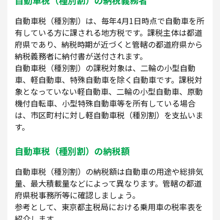
自動車税（種別割）の納税義務者
自動車税（種別割）は、毎年4月1日時点で自動車を所
有している方に課される地方税です。課税主体は都道
府県であり、納税時期が近づくと管轄の都道府県から
納税義務者に納付書が送付されます。
自動車税（種別割）の課税対象は、二輪の小型自動
車、軽自動車、特殊自動車を除く自動車です。課税対
象となっていない軽自動車、二輪の小型自動車、原動
機付自転車、小型特殊自動車等を所有している場合
は、市区町村に対し軽自動車税（種別割）を支払いま
す。
自動車税（種別割）の納税額
自動車税（種別割）の納税額は自動車の用途や総排気
量、最大積載量などによって異なります。管轄の都道
府県税事務所等に確認しましょう。
参考として、東京都主税局における乗用車の税率表を
紹介します。