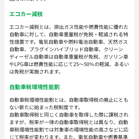
エコカー減税
エコカー減税とは、排出ガス性能や燃費性能に優れた
自動車に対して、自動車重量税が免税・軽減される特
性措置です。電気自動車や燃料電池自動車、天然ガス
自動車、プラグインハイブリッド自動車、クリーン
ディーゼル自動車は自動車重量税が免税、ガソリン車
やLPG車は燃費性能に応じて25～50％の軽減、あるい
は免税が実施されます。
自動車税環境性能割
自動車税環境性能割とは、自動車取得税の廃止にとも
ない新たに始まった税制度です。
自動車取得税と同じく自動車を取得した際に課税され
ますが、税率が一律の自動車取得税とは異なり、自動
車税環境性能割では対象車の環境性能の高さなどに応
じて税率が変わります。また、電気自動車や燃費基準