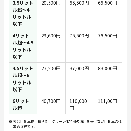
3.5リット
20,500円
65,500円
66,500円
ル超～4
リットル
以下
4リット
23,600円
75,500円
76,500円
ル超～4.5
リットル
以下
4.5リット
27,200円
87,000円
88,000円
ル超～6
リットル
以下
6リット
40,700円
110,000
111,00円
ル超
円
表は自動車税（種別割）グリーン化特例の適用を受けない自動車の税
率の抜粋です。