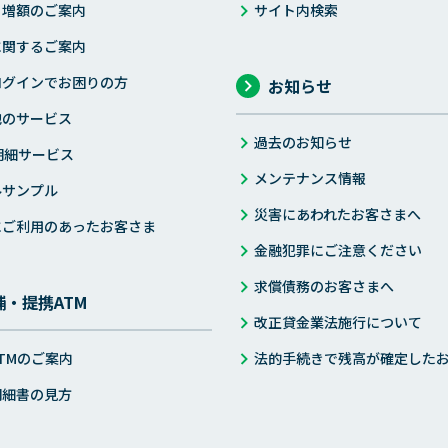
・増額のご案内
サイト内検索
に関するご案内
ログインでお困りの方
お知らせ
他のサービス
過去のお知らせ
明細サービス
メンテナンス情報
ルサンプル
災害にあわれたお客さまへ
にご利用のあったお客さま
金融犯罪にご注意ください
求償債務のお客さまへ
舗・提携ATM
改正貸金業法施行について
TMのご案内
法的手続きで残高が確定した
明細書の見方