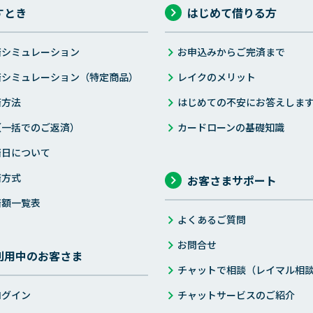
すとき
はじめて借りる方
済シミュレーション
お申込みからご完済まで
済シミュレーション（特定商品）
レイクのメリット
済方法
はじめての不安にお答えしま
（一括でのご返済）
カードローンの基礎知識
済日について
済方式
お客さまサポート
済額一覧表
よくあるご質問
お問合せ
利用中のお客さま
チャットで相談（レイマル相
ログイン
チャットサービスのご紹介