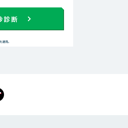
秒診断
金利適用。