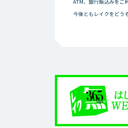
ATM、銀行振込みをご
今後ともレイクをどう
提携A
利用
審査状況のご確認
メンテナン
今すぐ
お申込み