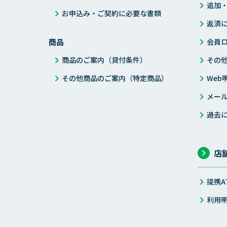
追加
お申込み・ご契約に必要な書類
返済
商品
会員
商品のご案内（貸付条件）
その
その他商品のご案内（特定商品）
Web
メー
過去
店
提携A
利用