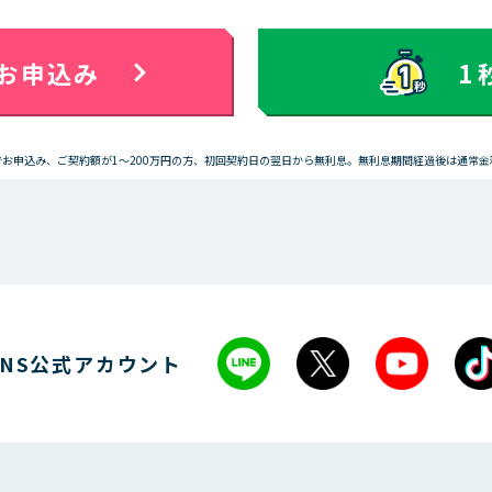
お申込み
1
bでお申込み、ご契約額が1～200万円の方、初回契約日の翌日から無利息。無利息期間経過後は通常
SNS公式アカウント