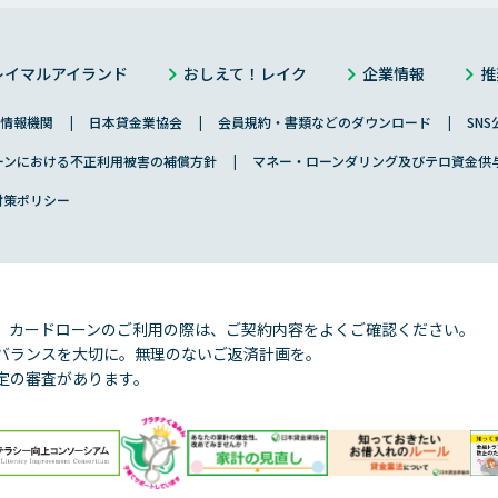
レイマルアイランド
おしえて！レイク
企業情報
推
情報機関
日本貸金業協会
会員規約・書類などのダウンロード
SN
ーンにおける不正利用被害の補償方針
マネー・ローンダリング及びテロ資金供
対策ポリシー
、カードローンのご利用の際は、ご契約内容をよくご確認ください。
バランスを大切に。無理のないご返済計画を。
定の審査があります。