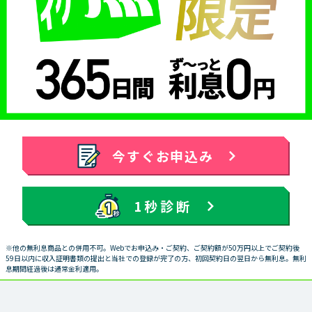
今すぐお申込み
1秒診断
※他の無利息商品との併用不可。Webでお申込み・ご契約、ご契約額が50万円以上でご契約後
59日以内に収入証明書類の提出と当社での登録が完了の方、初回契約日の翌日から無利息。無利
息期間経過後は通常金利適用。