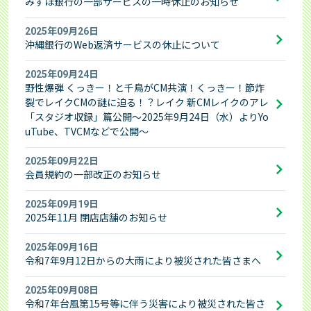
みずほ銀行の一部サービスの一時休止のお知らせ
2025年09月26日
沖縄銀行のWeb返済サービスの休止について
2025年09月24日
野性爆弾 くっきー！と千鳥がCM共演！くっきー！節炸
裂でレイクCMの謎に迫る！？レイク 新CMレイクのアレ
「スタジオ収録」篇公開～2025年9月24日（水）よりYo
uTube、TVCMなどで公開～
2025年09月22日
会員規約の一部改正のお知らせ
2025年09月19日
2025年11月 閉店店舗のお知らせ
2025年09月16日
令和7年9月12日からの大雨により被災された皆さまへ
2025年09月08日
令和7年台風第15号等に伴う災害により被災された皆さ