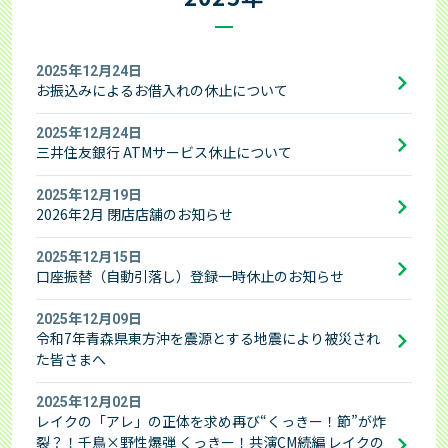
2025年12月24日
お振込みによるお借入れの休止について
2025年12月24日
三井住友銀行 ATMサービス休止について
2025年12月19日
2026年2月 閉店店舗のお知らせ
2025年12月15日
口座振替（自動引落し）登録一時休止のお知らせ
2025年12月09日
令和7年青森県東方沖を震源とする地震により被災され
た皆さまへ
2025年12月02日
レイクの「アレ」の正体を求め再び“くっきー！節”が炸
裂？！千鳥×野性爆弾 くっきー！共演CM続編 レイクの