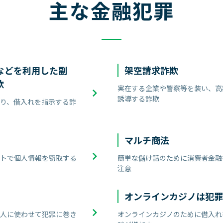
主な金融犯罪
Sなどを利用した副
架空請求詐欺
欺
実在する企業や警察等を装い、高
誘導する詐欺
り、借入れを指示する詐
マルチ商法
トで個人情報を窃取する
簡単な儲け話のために消費者金融
注意
オンラインカジノは犯罪
人に使わせて犯罪に巻き
オンラインカジノのために借入れ