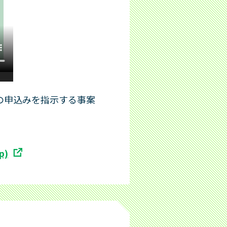
の申込みを指示する事案
p)