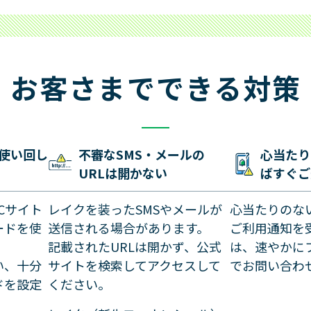
お客さまでできる対策
の使い回し
不審なSMS・メールの
心当たり
URLは開かない
ばすぐご
Cサイト
レイクを装ったSMSやメールが
心当たりのな
ードを使
送信される場合があります。
ご利用通知を
記載されたURLは開かず、公式
は、速やかに
い、十分
サイトを検索してアクセスして
でお問い合わ
ドを設定
ください。