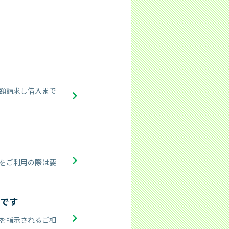
額請求し借入まで
をご利用の際は要
です
を指示されるご相