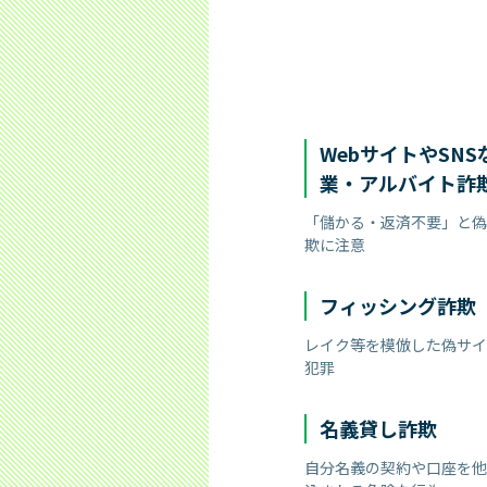
WebサイトやSN
業・アルバイト詐
「儲かる・返済不要」と偽
欺に注意
フィッシング詐欺
レイク等を模倣した偽サイ
犯罪
名義貸し詐欺
自分名義の契約や口座を他