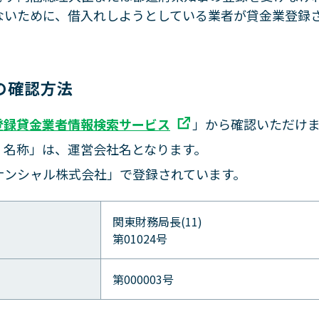
ないために、借入れしようとしている業者が貸金業登録
の確認方法
」から確認いただけ
登録貸金業者情報検索サービス
・名称」は、運営会社名となります。
ナンシャル株式会社」で登録されています。
関東財務局長(11)
第01024号
第000003号