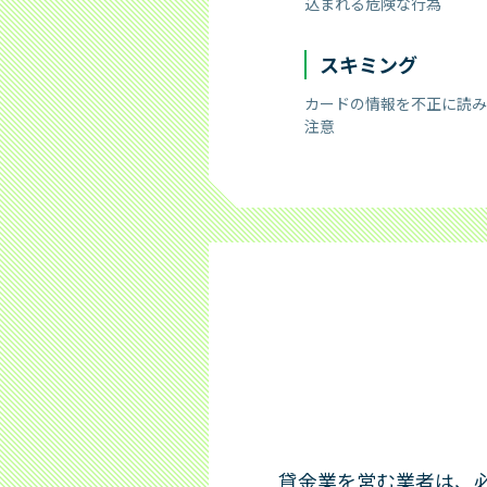
込まれる危険な行為
スキミング
カードの情報を不正に読み
注意
貸金業を営む業者は、