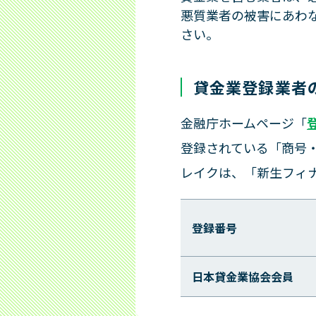
悪質業者の被害にあわ
さい。
貸金業登録業者
金融庁ホームページ「
登録されている「商号
レイクは、「新生フィ
登録番号
日本貸金業協会会員