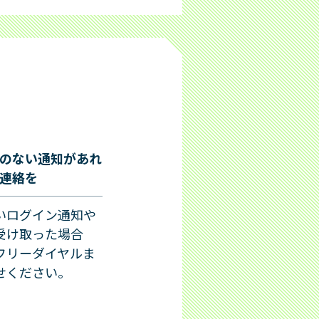
のない通知があれ
連絡を
いログイン通知や
受け取った場合
フリーダイヤルま
せください。