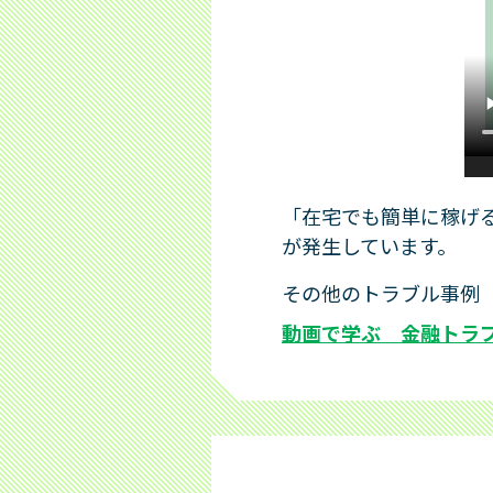
「在宅でも簡単に稼げ
が発生しています。
その他のトラブル事例
動画で学ぶ 金融トラブル事