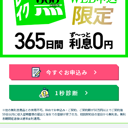
今すぐお申込み
1秒診断
※他の無利息商品との併用不可。Webでお申込み・ご契約、ご契約額が50万円以上でご契約後
59日以内に収入証明書類の提出と当社での登録が完了の方、初回契約日の翌日から無利息。無利
息期間経過後は通常金利適用。