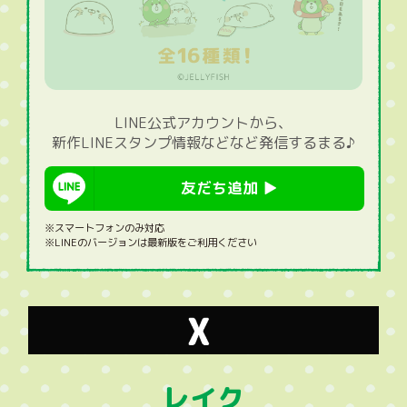
LINE公式アカウントから、
新作LINEスタンプ情報などなど発信するまる♪
友だち追加 ▶︎
※スマートフォンのみ対応
※LINEのバージョンは最新版をご利用ください
レイク