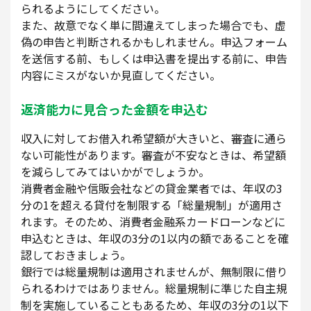
られるようにしてください。
また、故意でなく単に間違えてしまった場合でも、虚
偽の申告と判断されるかもしれません。申込フォーム
を送信する前、もしくは申込書を提出する前に、申告
内容にミスがないか見直してください。
返済能力に見合った金額を申込む
収入に対してお借入れ希望額が大きいと、審査に通ら
ない可能性があります。審査が不安なときは、希望額
を減らしてみてはいかがでしょうか。
消費者金融や信販会社などの貸金業者では、年収の3
分の1を超える貸付を制限する「総量規制」が適用さ
れます。そのため、消費者金融系カードローンなどに
申込むときは、年収の3分の1以内の額であることを確
認しておきましょう。
銀行では総量規制は適用されませんが、無制限に借り
られるわけではありません。総量規制に準じた自主規
制を実施していることもあるため、年収の3分の1以下