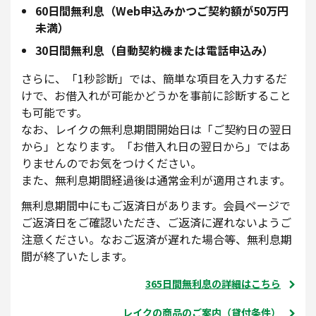
60日間無利息（Web申込みかつご契約額が50万円
未満）
30日間無利息（自動契約機または電話申込み）
さらに、「1秒診断」では、簡単な項目を入力するだ
けで、お借入れが可能かどうかを事前に診断すること
も可能です。
なお、レイクの無利息期間開始日は「ご契約日の翌日
から」となります。「お借入れ日の翌日から」ではあ
りませんのでお気をつけください。
また、無利息期間経過後は通常金利が適用されます。
無利息期間中にもご返済日があります。会員ページで
ご返済日をご確認いただき、ご返済に遅れないようご
注意ください。なおご返済が遅れた場合等、無利息期
間が終了いたします。
365日間無利息の詳細はこちら
レイクの商品のご案内（貸付条件）