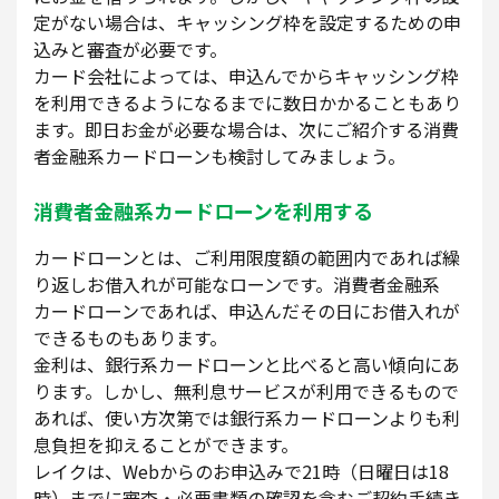
定がない場合は、キャッシング枠を設定するための申
込みと審査が必要です。
カード会社によっては、申込んでからキャッシング枠
を利用できるようになるまでに数日かかることもあり
ます。即日お金が必要な場合は、次にご紹介する消費
者金融系カードローンも検討してみましょう。
消費者金融系カードローンを利用する
カードローンとは、ご利用限度額の範囲内であれば繰
り返しお借入れが可能なローンです。消費者金融系
カードローンであれば、申込んだその日にお借入れが
できるものもあります。
金利は、銀行系カードローンと比べると高い傾向にあ
ります。しかし、無利息サービスが利用できるもので
あれば、使い方次第では銀行系カードローンよりも利
息負担を抑えることができます。
レイクは、Webからのお申込みで21時（日曜日は18
時）までに審査・必要書類の確認を含むご契約手続き