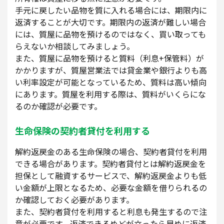
手元に戻したい品物を質に入れる場合には、期限内に
返済することが大切です。期限内の返済が難しい場合
には、質屋に品物を預けるのではなく、買い取っても
らえないか相談してみましょう。
また、質屋に品物を預けると質料（利息+保管料）が
かかりますが、質屋営業法では貸金業や銀行よりも高
い利率設定が可能となっているため、質料は高い傾向
にあります。質屋を利用する際は、質料がいくらにな
るのか確認が必要です。
生命保険の契約者貸付を利用する
解約返戻金のある生命保険の場合、契約者貸付を利用
できる場合があります。契約者貸付とは解約返戻金を
担保として融資するサービスで、解約返戻金よりも低
い金額が上限となるため、必要な金額を借りられるの
か確認しておく必要があります。
また、契約者貸付を利用すると利息も発生するので注
意が必要です。返済できるめどが立ったら早めに返済