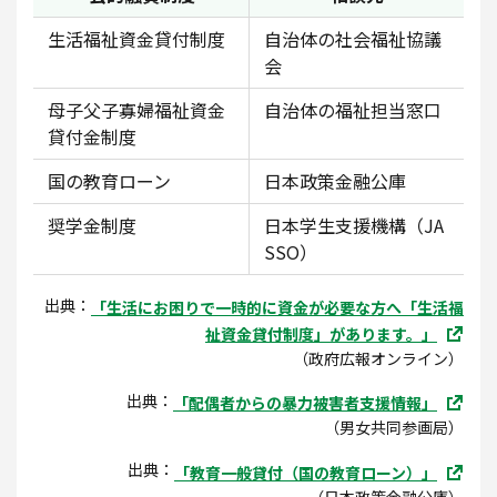
生活福祉資金貸付制度
自治体の社会福祉協議
会
母子父子寡婦福祉資金
自治体の福祉担当窓口
貸付金制度
国の教育ローン
日本政策金融公庫
奨学金制度
日本学生支援機構（JA
SSO）
出典：
「生活にお困りで一時的に資金が必要な方へ「生活福
祉資金貸付制度」があります。」
（政府広報オンライン）
出典：
「配偶者からの暴力被害者支援情報」
（男女共同参画局）
出典：
「教育一般貸付（国の教育ローン）」
（日本政策金融公庫）