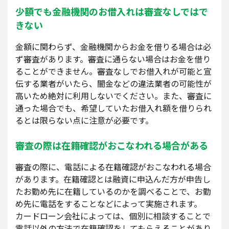
少額でも金融機関のお借入れは審査なしではで
きない
金額に関わらず、金融機関からお金を借りる場合は必
ず審査があります。審査に通らない場合はお金を借り
ることができません。審査なしでお借入れが可能と宣
伝する業者がいたら、闇金などの違法業者の可能性が
高いため絶対に利用しないでください。また、審査に
通った場合でも、希望していたお借入れ額を借りられ
るとは限らない点に注意が必要です。
審査の際は在籍確認がおこなわれる場合がある
審査の際に、電話による在籍確認がおこなわれる場合
があります。在籍確認とは融資に申込んだ方が申告し
たお勤め先に在籍しているのかを調べることで、お勤
め先に電話をすることなどによって実施されます。
カードローン会社によっては、個別に相談することで
電話以外の方法で在籍確認をしてもらえることがあり