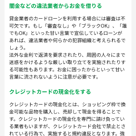
闇金などの違法業者からお金を借りる
貸金業者のカードローンを利用する場合には審査は不
可欠です。もし「審査なし」や「ブラックOK」、「誰
でもOK」といった甘い言葉で宣伝しているローンが
あれば、違法業者や何らかの犯罪組織と考えられるで
しょう。
法外な金利で返済を要求されたり、周囲の人々にまで
迷惑をかけるような厳しい取り立てを実施されたりす
る可能性もあります。お金に困ったからといって甘い
言葉に流されないように注意が必要です。
クレジットカードの現金化をする
クレジットカードの現金化とは、ショッピング枠で換
金可能な品物を購入し、売却して現金を得ることで
す。クレジットカードの現金化を専門に請け負ってい
る業者もいますが、クレジットカード会社で禁止とさ
れている行為で、実施すると規約違反となります。強