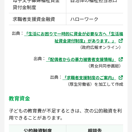
貸付金制度
求職者支援資金融資
ハローワーク
出典：
「生活にお困りで一時的に資金が必要な方へ「生活福
祉資金貸付制度」があります。」
（政府広報オンライン）
出典：
「配偶者からの暴力被害者支援情報」
（男女共同参画局）
出典：
「求職者支援制度のご案内」
（厚生労働省）を加工して作成
教育資金
子どもの教育費が不足するときは、次の公的融資を利
用できることがあります。
公的融資制度
相談先