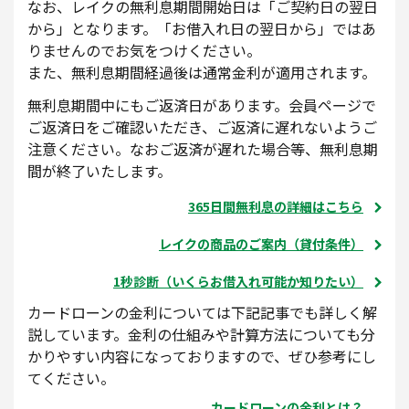
なお、レイクの無利息期間開始日は「ご契約日の翌日
から」となります。「お借入れ日の翌日から」ではあ
りませんのでお気をつけください。
また、無利息期間経過後は通常金利が適用されます。
無利息期間中にもご返済日があります。会員ページで
ご返済日をご確認いただき、ご返済に遅れないようご
注意ください。なおご返済が遅れた場合等、無利息期
間が終了いたします。
365日間無利息の詳細はこちら
レイクの商品のご案内（貸付条件）
1秒診断（いくらお借入れ可能か知りたい）
カードローンの金利については下記記事でも詳しく解
説しています。金利の仕組みや計算方法についても分
かりやすい内容になっておりますので、ぜひ参考にし
てください。
カードローンの金利とは？