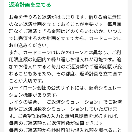
返済計画を立てる
お金を借りると返済がはじまります。借りる前に無理
のない返済計画を立てておくことが重要です。毎月無
理なくご返済できる金額はどのくらいなのか、いつま
でに完済するのか計画を立ててから、カードローンに
お申込みください。
また、カードローンはほかのローンとは異なり、ご利
用限度額の範囲内で繰り返しお借入れが可能です。追
加でお借入れすると毎月のご返済額やご返済期間が変
わることもあるため、その都度、返済計画を立て直す
ことが大切です。
カードローン会社の公式サイトには、返済シミュレー
ション機能があります。
レイクの場合、「ご返済シミュレーション」でご返済
額やご返済回数をシミュレーションしていただけま
す。ご希望契約額の入力と無利息期間を選択すれば、
毎月のご返済額とご返済回数が試算できます。
毎月のご返済額から検討可能お借入れ額を調べること