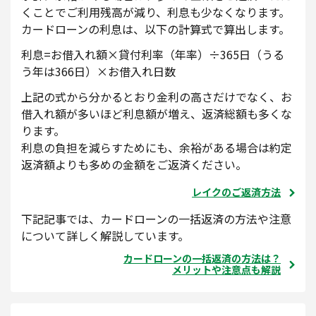
くことでご利用残高が減り、利息も少なくなります。
カードローンの利息は、以下の計算式で算出します。
利息=お借入れ額×貸付利率（年率）÷365日（うる
う年は366日）×お借入れ日数
上記の式から分かるとおり金利の高さだけでなく、お
借入れ額が多いほど利息額が増え、返済総額も多くな
ります。
利息の負担を減らすためにも、余裕がある場合は約定
返済額よりも多めの金額をご返済ください。
レイクのご返済方法
下記記事では、カードローンの一括返済の方法や注意
について詳しく解説しています。
カードローンの一括返済の方法は？
メリットや注意点も解説