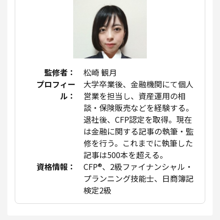
監修者：
松崎 観月
プロフィー
大学卒業後、金融機関にて個人
ル：
営業を担当し、資産運用の相
談・保険販売などを経験する。
退社後、CFP認定を取得。現在
は金融に関する記事の執筆・監
修を行う。これまでに執筆した
記事は500本を超える。
資格情報：
CFP®、2級ファイナンシャル・
プランニング技能士、日商簿記
検定2級