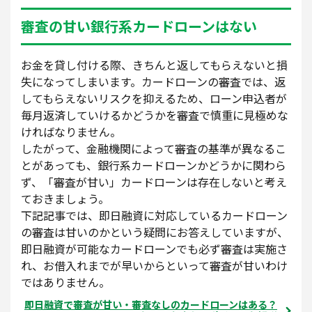
審査の甘い銀行系カードローンはない
お金を貸し付ける際、きちんと返してもらえないと損
失になってしまいます。カードローンの審査では、返
してもらえないリスクを抑えるため、ローン申込者が
毎月返済していけるかどうかを審査で慎重に見極めな
ければなりません。
したがって、金融機関によって審査の基準が異なるこ
とがあっても、銀行系カードローンかどうかに関わら
ず、「審査が甘い」カードローンは存在しないと考え
ておきましょう。
下記記事では、即日融資に対応しているカードローン
の審査は甘いのかという疑問にお答えしていますが、
即日融資が可能なカードローンでも必ず審査は実施さ
れ、お借入れまでが早いからといって審査が甘いわけ
ではありません。
即日融資で審査が甘い・審査なしのカードローンはある？