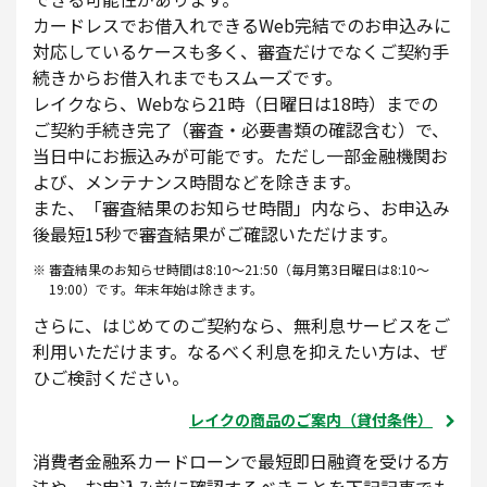
カードレスでお借入れできるWeb完結でのお申込みに
対応しているケースも多く、審査だけでなくご契約手
続きからお借入れまでもスムーズです。
レイクなら、Webなら21時（日曜日は18時）までの
ご契約手続き完了（審査・必要書類の確認含む）で、
当日中にお振込みが可能です。ただし一部金融機関お
よび、メンテナンス時間などを除きます。
また、「審査結果のお知らせ時間」内なら、お申込み
後最短15秒で審査結果がご確認いただけます。
審査結果のお知らせ時間は8:10～21:50（毎月第3日曜日は8:10～
19:00）です。年末年始は除きます。
さらに、はじめてのご契約なら、無利息サービスをご
利用いただけます。なるべく利息を抑えたい方は、ぜ
ひご検討ください。
レイクの商品のご案内（貸付条件）
消費者金融系カードローンで最短即日融資を受ける方
法や、お申込み前に確認するべきことを下記記事でも