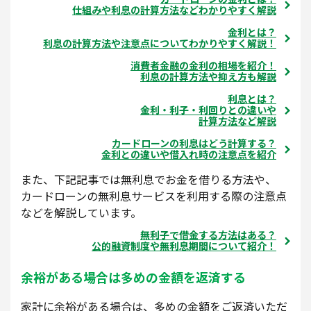
仕組みや利息の計算方法などわかりやすく解説
金利とは？
利息の計算方法や注意点についてわかりやすく解説！
消費者金融の金利の相場を紹介！
利息の計算方法や抑え方も解説
利息とは？
金利・利子・利回りとの違いや
計算方法など解説
カードローンの利息はどう計算する？
金利との違いや借入れ時の注意点を紹介
また、下記記事では無利息でお金を借りる方法や、
カードローンの無利息サービスを利用する際の注意点
などを解説しています。
無利子で借金する方法はある？
公的融資制度や無利息期間について紹介！
余裕がある場合は多めの金額を返済する
家計に余裕がある場合は、多めの金額をご返済いただ